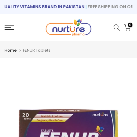
Skip
ALITY VITAMINS BRAND IN PAKISTAN
|
FREE SHIPPING ON ORDER
to
content
0
Home
FENUR Tablets