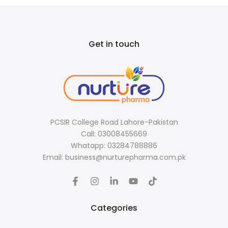
Get in touch
PCSIR College Road Lahore-Pakistan
Call: 03008455669
Whatapp: 03284788886
Email: business@nurturepharma.com.pk
Categories