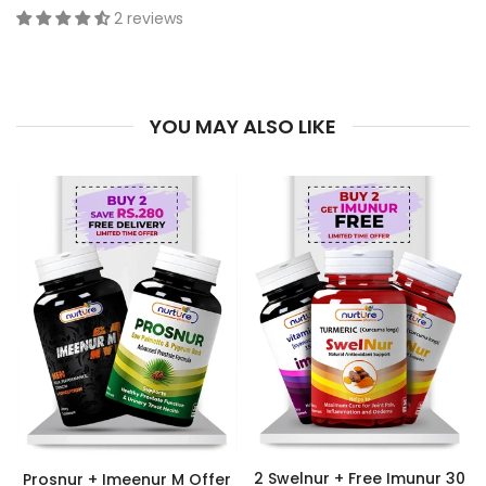
2 reviews
YOU MAY ALSO LIKE
2 Swelnur + Free Imunur 30
Prosnur + Imeenur M Offer