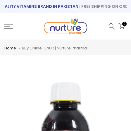
Skip
LITY VITAMINS BRAND IN PAKISTAN
|
FREE SHIPPING ON ORDERS 
to
content
0
Home
Buy Online FENUR | Nurture Pharma