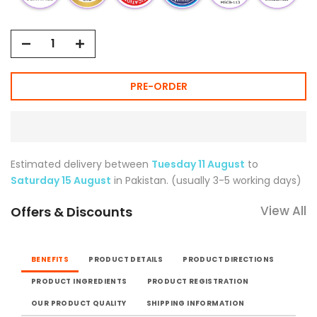
PRE-ORDER
Estimated delivery between
Tuesday 11 August
to
Saturday 15 August
in Pakistan. (usually 3-5 working days)
View All
Offers & Discounts
BENEFITS
PRODUCT DETAILS
PRODUCT DIRECTIONS
PRODUCT INGREDIENTS
PRODUCT REGISTRATION
OUR PRODUCT QUALITY
SHIPPING INFORMATION